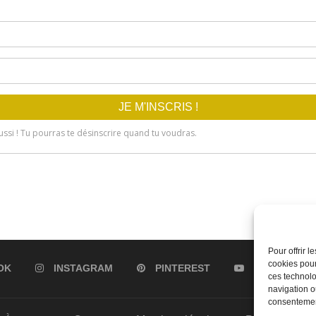
Pour offrir 
cookies pour
OK
INSTAGRAM
PINTEREST
YOUTUBE
ces technolo
navigation ou
consentement