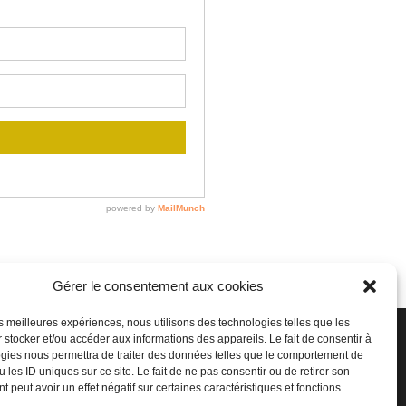
Gérer le consentement aux cookies
les meilleures expériences, nous utilisons des technologies telles que les
 stocker et/ou accéder aux informations des appareils. Le fait de consentir à
EMAIL
gies nous permettra de traiter des données telles que le comportement de
 les ID uniques sur ce site. Le fait de ne pas consentir ou de retirer son
 peut avoir un effet négatif sur certaines caractéristiques et fonctions.