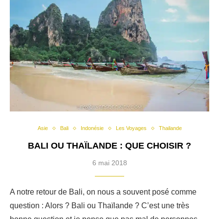
Asie
Bali
Indonésie
Les Voyages
Thailande
BALI OU THAÏLANDE : QUE CHOISIR ?
6 mai 2018
A notre retour de Bali, on nous a souvent posé comme
question : Alors ? Bali ou Thaïlande ? C’est une très