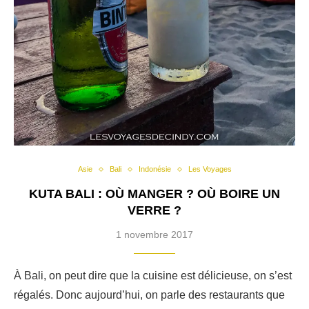
Asie
Bali
Indonésie
Les Voyages
KUTA BALI : OÙ MANGER ? OÙ BOIRE UN
VERRE ?
1 novembre 2017
À Bali, on peut dire que la cuisine est délicieuse, on s’est
régalés. Donc aujourd’hui, on parle des restaurants que