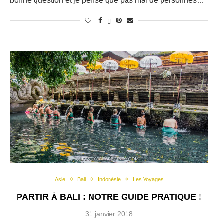
bonne question et je pense que pas mal de personnes…
Asie
Bali
Indonésie
Les Voyages
PARTIR À BALI : NOTRE GUIDE PRATIQUE !
31 janvier 2018