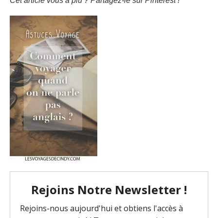
Cet article vous a plu ? Partagez-le sur Pinterest !