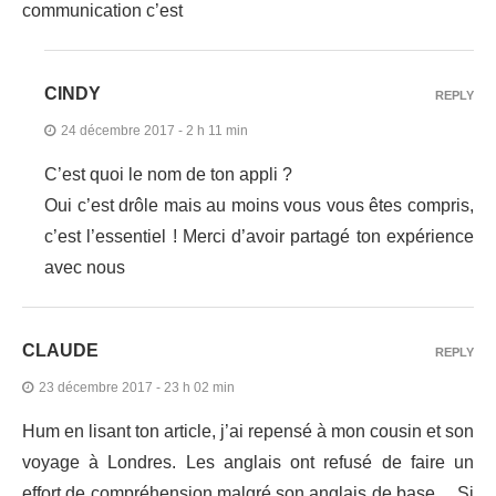
communication c’est
CINDY
REPLY
24 décembre 2017 - 2 h 11 min
C’est quoi le nom de ton appli ?
Oui c’est drôle mais au moins vous vous êtes compris,
c’est l’essentiel ! Merci d’avoir partagé ton expérience
avec nous
CLAUDE
REPLY
23 décembre 2017 - 23 h 02 min
Hum en lisant ton article, j’ai repensé à mon cousin et son
voyage à Londres. Les anglais ont refusé de faire un
effort de compréhension malgré son anglais de base… Si