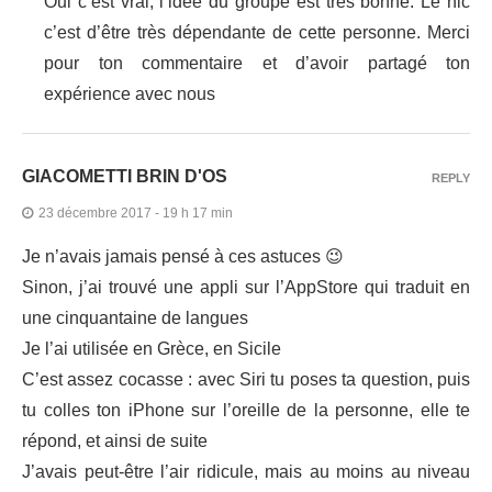
Oui c’est vrai, l’idée du groupe est très bonne. Le hic
c’est d’être très dépendante de cette personne. Merci
pour ton commentaire et d’avoir partagé ton
expérience avec nous
GIACOMETTI BRIN D'OS
REPLY
23 décembre 2017 - 19 h 17 min
Je n’avais jamais pensé à ces astuces 😉
Sinon, j’ai trouvé une appli sur l’AppStore qui traduit en
une cinquantaine de langues
Je l’ai utilisée en Grèce, en Sicile
C’est assez cocasse : avec Siri tu poses ta question, puis
tu colles ton iPhone sur l’oreille de la personne, elle te
répond, et ainsi de suite
J’avais peut-être l’air ridicule, mais au moins au niveau