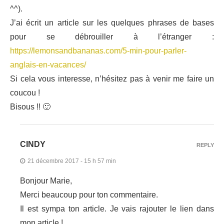
^^).
J’ai écrit un article sur les quelques phrases de bases
pour se débrouiller à l’étranger :
https://lemonsandbananas.com/5-min-pour-parler-
anglais-en-vacances/
Si cela vous interesse, n’hésitez pas à venir me faire un
coucou !
Bisous !! 🙂
CINDY
REPLY
21 décembre 2017 - 15 h 57 min
Bonjour Marie,
Merci beaucoup pour ton commentaire.
Il est sympa ton article. Je vais rajouter le lien dans
mon article !