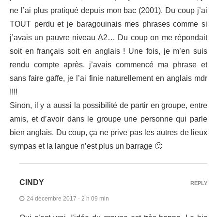
ne l’ai plus pratiqué depuis mon bac (2001). Du coup j’ai
TOUT perdu et je baragouinais mes phrases comme si
j’avais un pauvre niveau A2… Du coup on me répondait
soit en français soit en anglais ! Une fois, je m’en suis
rendu compte après, j’avais commencé ma phrase et
sans faire gaffe, je l’ai finie naturellement en anglais mdr
!!!!
Sinon, il y a aussi la possibilité de partir en groupe, entre
amis, et d’avoir dans le groupe une personne qui parle
bien anglais. Du coup, ça ne prive pas les autres de lieux
sympas et la langue n’est plus un barrage 🙂
CINDY
REPLY
24 décembre 2017 - 2 h 09 min