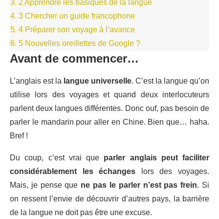
3.
2 Apprendre les basiques de la langue
4.
3 Chercher un guide francophone
5.
4 Préparer son voyage à l’avance
6.
5 Nouvelles oreillettes de Google ?
Avant de commencer…
L’anglais est la
langue universelle
. C’est la langue qu’on
utilise lors des voyages et quand deux interlocuteurs
parlent deux langues différentes. Donc ouf, pas besoin de
parler le mandarin pour aller en Chine. Bien que… haha.
Bref !
Du coup, c’est vrai que
parler anglais peut faciliter
considérablement les échanges
lors des voyages.
Mais, je pense que
ne pas le parler n’est pas frein
. Si
on ressent l’envie de découvrir d’autres pays, la barrière
de la langue ne doit pas être une excuse.