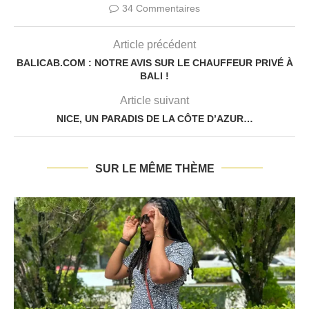
fenêtre)
fenêtre)
fenêtre)
fenêtre)
34 Commentaires
Article précédent
BALICAB.COM : NOTRE AVIS SUR LE CHAUFFEUR PRIVÉ À
BALI !
Article suivant
NICE, UN PARADIS DE LA CÔTE D’AZUR…
SUR LE MÊME THÈME