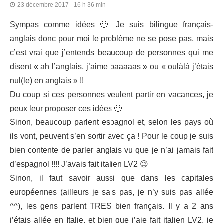
23 décembre 2017 - 16 h 36 min
Sympas comme idées 🙂 Je suis bilingue français-
anglais donc pour moi le problème ne se pose pas, mais
c’est vrai que j’entends beaucoup de personnes qui me
disent « ah l’anglais, j’aime paaaaas » ou « oulàlà j’étais
nul(le) en anglais » !!
Du coup si ces personnes veulent partir en vacances, je
peux leur proposer ces idées 🙂
Sinon, beaucoup parlent espagnol et, selon les pays où
ils vont, peuvent s’en sortir avec ça ! Pour le coup je suis
bien contente de parler anglais vu que je n’ai jamais fait
d’espagnol !!!! J’avais fait italien LV2 😉
Sinon, il faut savoir aussi que dans les capitales
européennes (ailleurs je sais pas, je n’y suis pas allée
^^), les gens parlent TRES bien français. Il y a 2 ans
j’étais allée en Italie, et bien que j’aie fait italien LV2, je