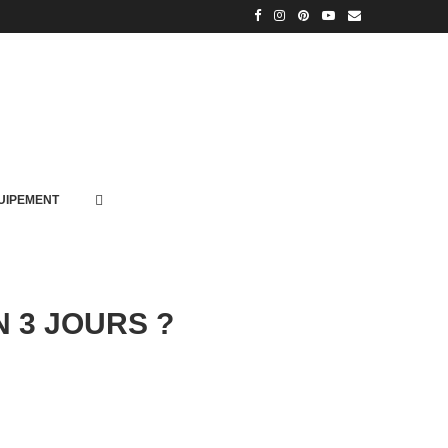
UIPEMENT
 3 JOURS ?