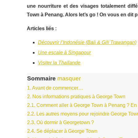
une nourriture et des visages totalement diff
Town à Penang. Alors let’s go ! On vous en dit p
Articles liés :
Découvrir l’Indonésie (Bali & Gili Trawangan)
Une escale à Singapour
Visiter la Thaïlande
Sommaire
masquer
1.
Avant de commencer…
2.
Nos informations pratiques à George Town
2.1.
Comment aller à George Town à Penang ? En 
2.2.
Les autres moyens pour rejoindre George Tow
2.3.
Où dormir à Georgetown ?
2.4.
Se déplacer à George Town