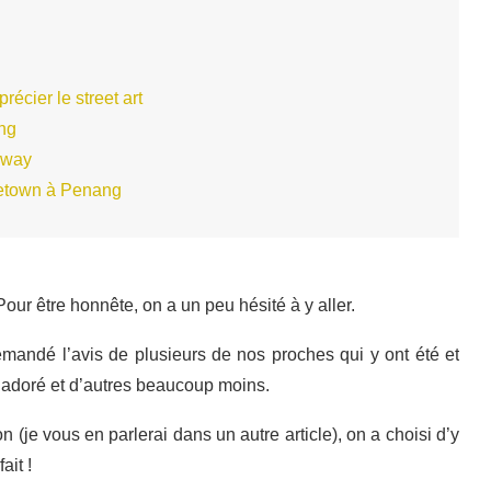
écier le street art
ng
kway
getown à Penang
 Pour être honnête, on a un peu hésité à y aller.
mandé l’avis de plusieurs de nos proches qui y ont été et
nt adoré et d’autres beaucoup moins.
 (je vous en parlerai dans un autre article), on a choisi d’y
ait !