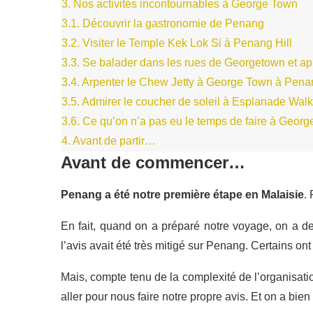
3.
Nos activités incontournables à George Town
3.1.
Découvrir la gastronomie de Penang
3.2.
Visiter le Temple Kek Lok Si à Penang Hill
3.3.
Se balader dans les rues de Georgetown et appr
3.4.
Arpenter le Chew Jetty à George Town à Pena
3.5.
Admirer le coucher de soleil à Esplanade Wal
3.6.
Ce qu’on n’a pas eu le temps de faire à Geor
4.
Avant de partir…
Avant de commencer…
Penang a été notre première étape en Malaisie
.
En fait, quand on a préparé notre voyage, on a de
l’avis avait été très mitigé sur Penang. Certains o
Mais, compte tenu de la complexité de l’organisation
aller pour nous faire notre propre avis. Et on a bien f