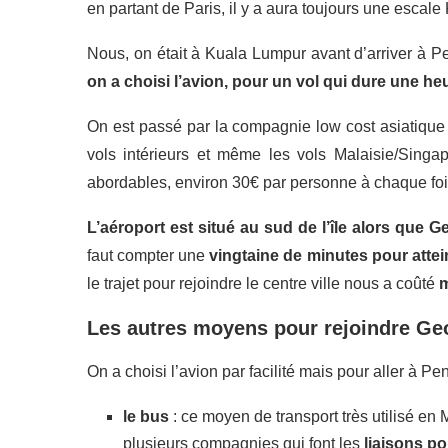
en partant de Paris, il y a aura toujours une escal
Nous, on était à Kuala Lumpur avant d’arriver à Pe
on a choisi l’avion, pour un vol qui dure une he
On est passé par la compagnie low cost asiatiqu
vols intérieurs et même les vols Malaisie/Singa
abordables, environ 30€ par personne à chaque foi
L’aéroport est situé au sud de l’île alors que 
faut compter une
vingtaine de minutes pour att
le trajet pour rejoindre le centre ville nous a coûté
m
Les autres moyens pour rejoindre G
On a choisi l’avion par facilité mais pour aller à P
le bus
: ce moyen de transport très utilisé en M
plusieurs compagnies qui font les
liaisons p