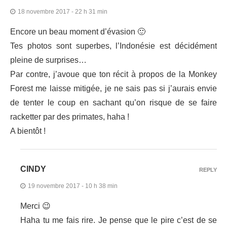
18 novembre 2017 - 22 h 31 min
Encore un beau moment d’évasion 🙂
Tes photos sont superbes, l’Indonésie est décidément
pleine de surprises…
Par contre, j’avoue que ton récit à propos de la Monkey
Forest me laisse mitigée, je ne sais pas si j’aurais envie
de tenter le coup en sachant qu’on risque de se faire
racketter par des primates, haha !
A bientôt !
CINDY
REPLY
19 novembre 2017 - 10 h 38 min
Merci 😉
Haha tu me fais rire. Je pense que le pire c’est de se