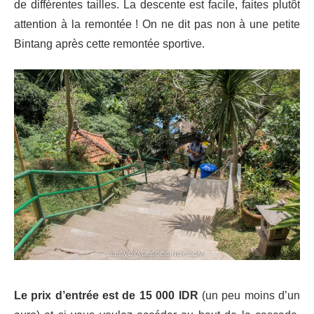
de différentes tailles. La descente est facile, faites plutôt
attention à la remontée ! On ne dit pas non à une petite
Bintang après cette remontée sportive.
Le prix d’entrée est de 15 000 IDR
(un peu moins d’un