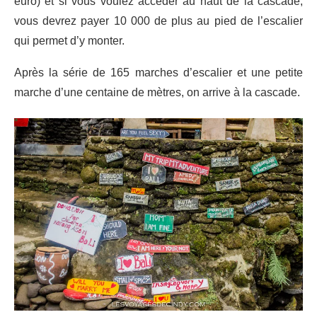
euro) et si vous voulez accéder au haut de la cascade,
vous devrez payer 10 000 de plus au pied de l’escalier
qui permet d’y monter.
Après la série de 165 marches d’escalier et une petite
marche d’une centaine de mètres, on arrive à la cascade.