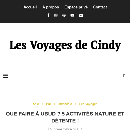
Accueil
À propos
Espace privé
Contact
Asie
Bali
Indonésie
Les Voyages
QUE FAIRE À UBUD ? 5 ACTIVITÉS NATURE ET
DÉTENTE !
15 novembre 2017