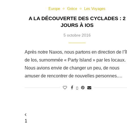
Europe
Grèce
Les Voyages
A LA DÉCOUVERTE DES CYCLADES : 2
JOURS À IOS
5 octobre 2016
Après notre Naxos, nous partons en direction de l’î
de Ios, surnommée « Party Island » par les locaux.
Nous avions envie de changer un peu, de nous
amuser de rencontrer de nouvelles personnes.…
1