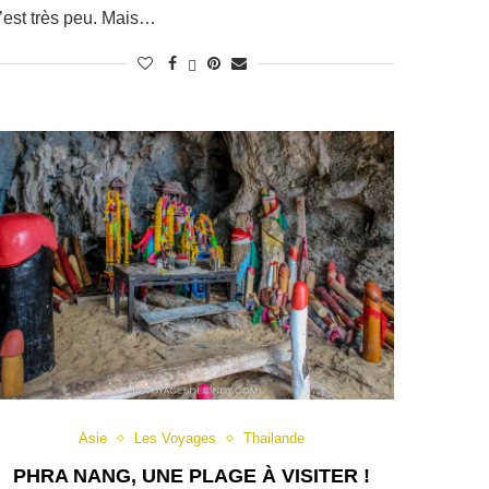
’est très peu. Mais…
Asie
Les Voyages
Thailande
PHRA NANG, UNE PLAGE À VISITER !