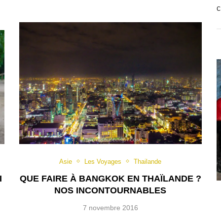
c
Asie
Les Voyages
Thailande
QUE FAIRE À BANGKOK EN THAÏLANDE ?
I
NOS INCONTOURNABLES
7 novembre 2016