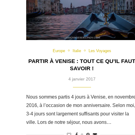
Europe
Italie
Les Voyages
PARTIR À VENISE : TOUT CE QU’IL FAU
SAVOIR !
4 janvier 2017
Nous sommes partis 4 jours à Venise, en novembr
2016, à l’occasion de mon anniversaire. Selon moi
3-4 jours sont largement suffisants pour visiter la
ville. Lors de notre séjour, nous avons…