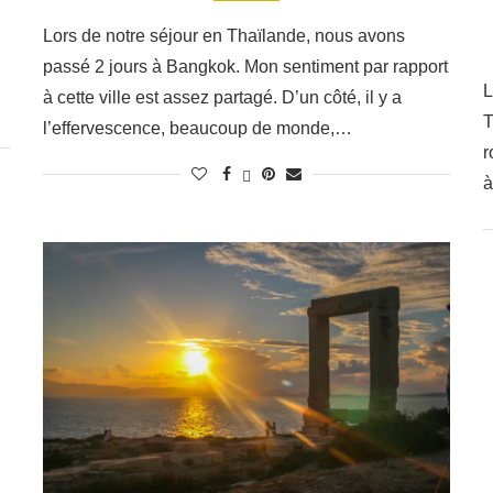
,
Lors de notre séjour en Thaïlande, nous avons
passé 2 jours à Bangkok. Mon sentiment par rapport
L
à cette ville est assez partagé. D’un côté, il y a
T
l’effervescence, beaucoup de monde,…
r
à