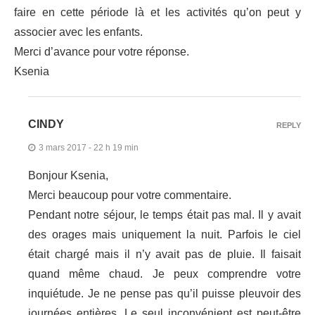
faire en cette période là et les activités qu’on peut y
associer avec les enfants.
Merci d’avance pour votre réponse.
Ksenia
CINDY
REPLY
3 mars 2017 - 22 h 19 min
Bonjour Ksenia,
Merci beaucoup pour votre commentaire.
Pendant notre séjour, le temps était pas mal. Il y avait
des orages mais uniquement la nuit. Parfois le ciel
était chargé mais il n’y avait pas de pluie. Il faisait
quand même chaud. Je peux comprendre votre
inquiétude. Je ne pense pas qu’il puisse pleuvoir des
journées entières. Le seul inconvénient est peut-être