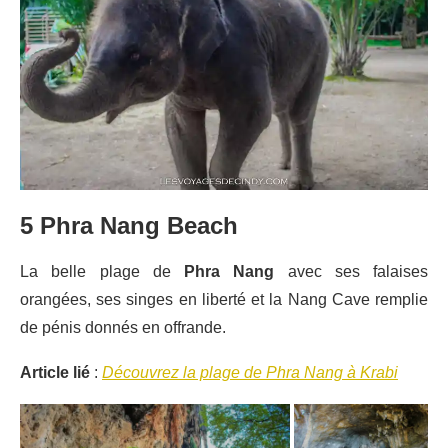
5 Phra Nang Beach
La belle plage de
Phra Nang
avec ses falaises
orangées, ses singes en liberté et la Nang Cave remplie
de pénis donnés en offrande.
Article lié
:
Découvrez la plage de Phra Nang à Krabi