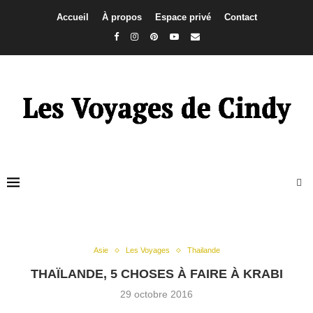
Accueil
À propos
Espace privé
Contact
Asie
Les Voyages
Thailande
THAÏLANDE, 5 CHOSES À FAIRE À KRABI
29 octobre 2016