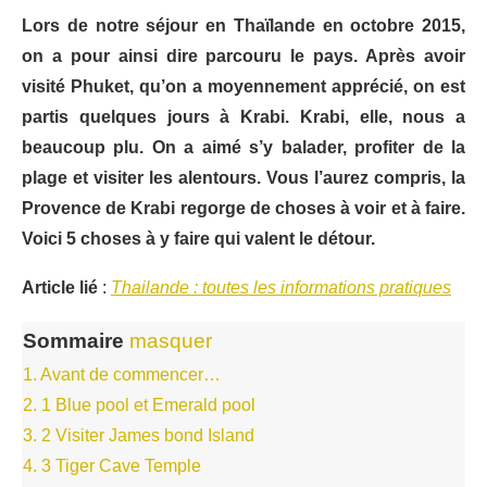
Lors de notre séjour en Thaïlande en octobre 2015,
on a pour ainsi dire parcouru le pays. Après avoir
visité Phuket, qu’on a moyennement apprécié, on est
partis quelques jours à Krabi. Krabi, elle, nous a
beaucoup plu. On a aimé s’y balader, profiter de la
plage et visiter les alentours. Vous l’aurez compris, la
Provence de Krabi regorge de choses à voir et à faire.
Voici 5 choses à y faire qui valent le détour.
Article lié
:
Thailande : toutes les informations pratiques
Sommaire
masquer
1.
Avant de commencer…
2.
1 Blue pool et Emerald pool
3.
2 Visiter James bond Island
4.
3 Tiger Cave Temple