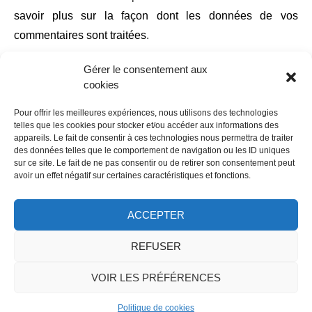
savoir plus sur la façon dont les données de vos
commentaires sont traitées
.
Gérer le consentement aux
cookies
Pour offrir les meilleures expériences, nous utilisons des technologies
telles que les cookies pour stocker et/ou accéder aux informations des
appareils. Le fait de consentir à ces technologies nous permettra de traiter
des données telles que le comportement de navigation ou les ID uniques
sur ce site. Le fait de ne pas consentir ou de retirer son consentement peut
avoir un effet négatif sur certaines caractéristiques et fonctions.
ACCEPTER
Accueil
À propos
Contact
Mentions légales
REFUSER
Politique de cookies (UE)
© 2016-2021 Les Voyages de Cindy
VOIR LES PRÉFÉRENCES
RETOUR EN HAUT
Politique de cookies