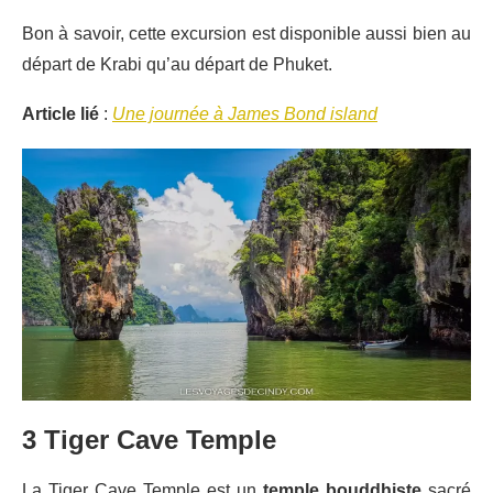
Bon à savoir, cette excursion est disponible aussi bien au
départ de Krabi qu’au départ de Phuket.
Article lié
:
Une journée à James Bond island
3 Tiger Cave Temple
La Tiger Cave Temple est un
temple bouddhiste
sacré