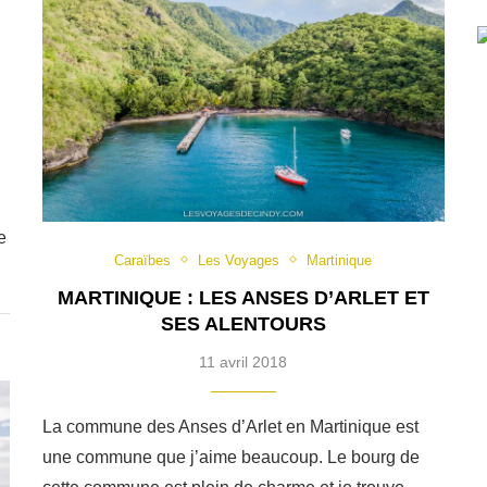
e
Caraïbes
Les Voyages
Martinique
MARTINIQUE : LES ANSES D’ARLET ET
SES ALENTOURS
11 avril 2018
La commune des Anses d’Arlet en Martinique est
une commune que j’aime beaucoup. Le bourg de