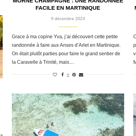
MORNE CHAMPAGNE : UNE RANDONNÉE
FACILE EN MARTINIQUE
9 décembre 2023
Grace à ma copine Yva, j’ai découvert cette petite
C
randonnée à faire aux Anses d’Arlet en Martinique.
p
On était plutôt parties pour faire le grand sentier de
v
la Caravelle à Trinité, mais…
M
D
la