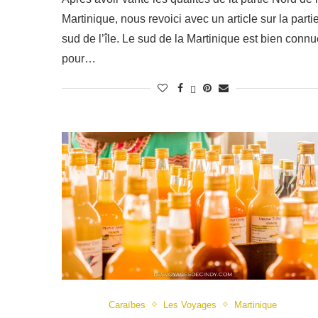
Martinique, nous revoici avec un article sur la parti
sud de l’île. Le sud de la Martinique est bien conn
pour…
Caraïbes
Les Voyages
Martinique