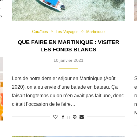
e
ue
Caraïbes
Les Voyages
Martinique
QUE FAIRE EN MARTINIQUE : VISITER
LES FONDS BLANCS
10 janvier 2021
Lors de notre dernier séjour en Martinique (Août
S
2020), on a eu envie d’une balade en bateau. Ça
e
faisait longtemps qu’on n’en avait pas fait une, donc
r
c’était l’occasion de le faire…
n
M