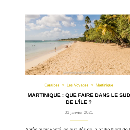
Caraïbes
Les Voyages
Martinique
MARTINIQUE : QUE FAIRE DANS LE SU
DE L’ÎLE ?
31 janvier 2021
Après avoir vanté les qualités de la partie Nord de 