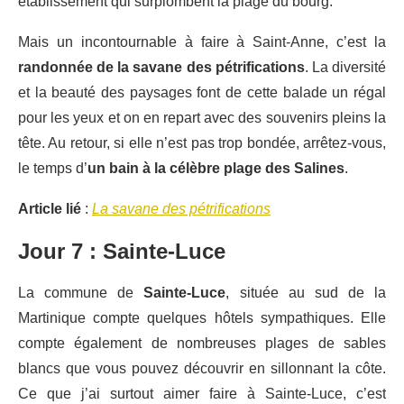
établissement qui surplombent la plage du bourg.
Mais un incontournable à faire à Saint-Anne, c’est la
randonnée de la savane des pétrifications
. La diversité
et la beauté des paysages font de cette balade un régal
pour les yeux et on en repart avec des souvenirs pleins la
tête. Au retour, si elle n’est pas trop bondée, arrêtez-vous,
le temps d’
un bain à la célèbre plage des Salines
.
Article lié
:
La savane des pétrifications
Jour 7 : Sainte-Luce
La commune de
Sainte-Luce
, située au sud de la
Martinique compte quelques hôtels sympathiques. Elle
compte également de nombreuses plages de sables
blancs que vous pouvez découvrir en sillonnant la côte.
Ce que j’ai surtout aimer faire à Sainte-Luce, c’est