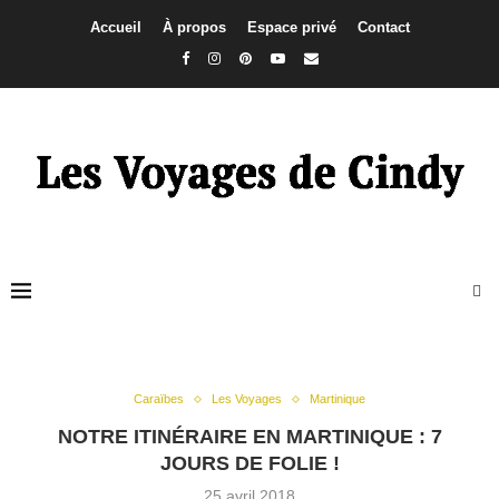
Accueil
À propos
Espace privé
Contact
Caraïbes
Les Voyages
Martinique
NOTRE ITINÉRAIRE EN MARTINIQUE : 7
JOURS DE FOLIE !
25 avril 2018