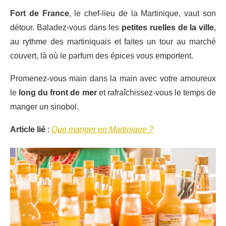
Fort de France
, le chef-lieu de la Martinique, vaut son
détour. Baladez-vous dans les
petites ruelles de la ville
,
au rythme des martiniquais et faites un tour au marché
couvert, là où le parfum des épices vous emportent.
Promenez-vous main dans la main avec votre amoureux
le
long du front de mer
et rafraîchissez-vous le temps de
manger un sinobol.
Article lié
:
Que manger en Martinique ?