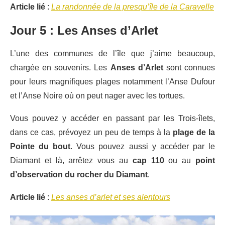
Article lié
:
La randonnée de la presqu’île de la Caravelle
Jour 5 : Les Anses d’Arlet
L’une des communes de l’île que j’aime beaucoup,
chargée en souvenirs. Les
Anses d’Arlet
sont connues
pour leurs magnifiques plages notamment l’Anse Dufour
et l’Anse Noire où on peut nager avec les tortues.
Vous pouvez y accéder en passant par les Trois-îlets,
dans ce cas, prévoyez un peu de temps à la
plage de la
Pointe du bout
. Vous pouvez aussi y accéder par le
Diamant et là, arrêtez vous au
cap 110
ou au
point
d’observation du rocher du Diamant
.
Article lié
:
Les anses d’arlet et ses alentours