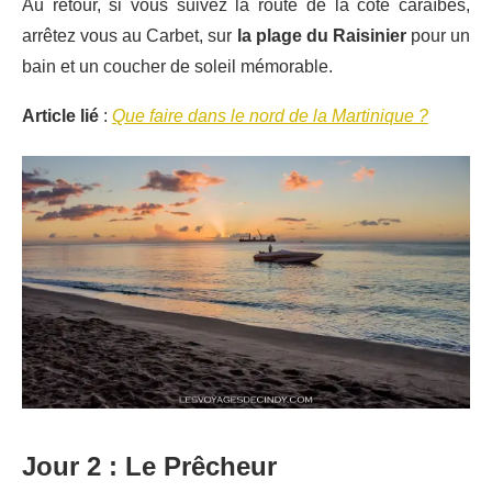
Au retour, si vous suivez la route de la côte caraïbes,
arrêtez vous au Carbet, sur
la plage du Raisinier
pour un
bain et un coucher de soleil mémorable.
Article lié
:
Que faire dans le nord de la Martinique ?
Jour 2 : Le Prêcheur