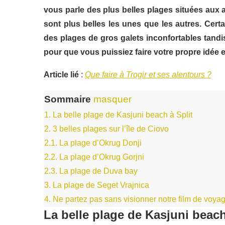
vous parle des plus belles plages situées aux a
sont plus belles les unes que les autres. Cert
des plages de gros galets inconfortables tandis
pour que vous puissiez faire votre propre idée et
Article lié
:
Que faire à Trogir et ses alentours ?
Sommaire
masquer
1.
La belle plage de Kasjuni beach à Split
2.
3 belles plages sur l’île de Ciovo
2.1.
La plage d’Okrug Donji
2.2.
La plage d’Okrug Gorjni
2.3.
La plage de Duva bay
3.
La plage de Seget Vrajnica
4.
Ne partez pas sans visionner notre film de voyag
La belle plage de Kasjuni beach