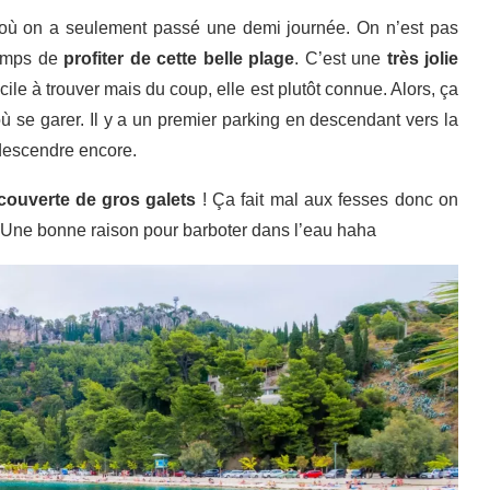
 où on a seulement passé une demi journée. On n’est pas
temps de
profiter de cette belle plage
. C’est une
très jolie
acile à trouver mais du coup, elle est plutôt connue. Alors, ça
ù se garer. Il y a un premier parking en descendant vers la
 descendre encore.
couverte de gros galets
! Ça fait mal aux fesses donc on
 ! Une bonne raison pour barboter dans l’eau haha