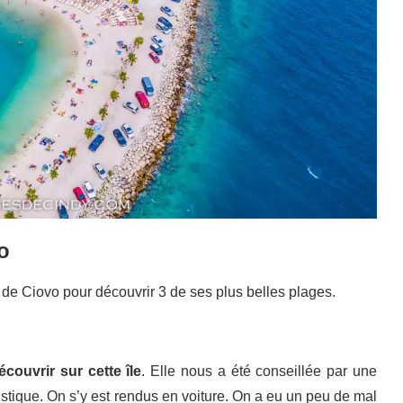
vo
e de Ciovo pour découvrir 3 de ses plus belles plages.
écouvrir sur cette île
. Elle nous a été conseillée par une
ristique. On s’y est rendus en voiture. On a eu un peu de mal