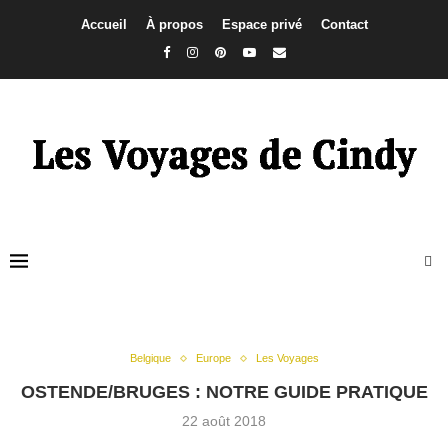
Accueil
À propos
Espace privé
Contact
Belgique
Europe
Les Voyages
OSTENDE/BRUGES : NOTRE GUIDE PRATIQUE
22 août 2018