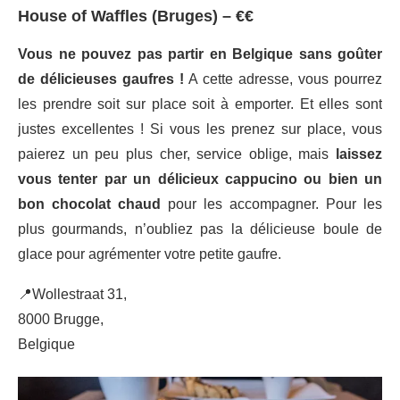
House of Waffles (Bruges) – €€
Vous ne pouvez pas partir en Belgique sans goûter
de délicieuses gaufres !
A cette adresse, vous pourrez
les prendre soit sur place soit à emporter. Et elles sont
justes excellentes ! Si vous les prenez sur place, vous
paierez un peu plus cher, service oblige, mais
laissez
vous tenter par un délicieux cappucino ou bien un
bon chocolat chaud
pour les accompagner. Pour les
plus gourmands, n’oubliez pas la délicieuse boule de
glace pour agrémenter votre petite gaufre.
📍Wollestraat 31,
8000 Brugge,
Belgique