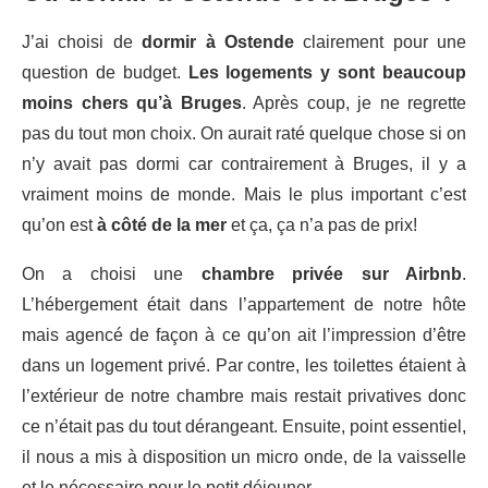
J’ai choisi de
dormir à Ostende
clairement pour une
question de budget.
Les logements y sont beaucoup
moins chers qu’à Bruges
. Après coup, je ne regrette
pas du tout mon choix. On aurait raté quelque chose si on
n’y avait pas dormi car contrairement à Bruges, il y a
vraiment moins de monde. Mais le plus important c’est
qu’on est
à côté de la mer
et ça, ça n’a pas de prix!
On a choisi une
chambre privée sur Airbnb
.
L’hébergement était dans l’appartement de notre hôte
mais agencé de façon à ce qu’on ait l’impression d’être
dans un logement privé. Par contre, les toilettes étaient à
l’extérieur de notre chambre mais restait privatives donc
ce n’était pas du tout dérangeant. Ensuite, point essentiel,
il nous a mis à disposition un micro onde, de la vaisselle
et le nécessaire pour le petit déjeuner.