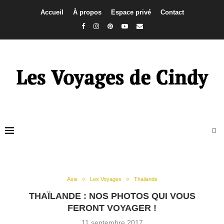
Accueil
À propos
Espace privé
Contact
Asie
Les Voyages
Thailande
THAÏLANDE : NOS PHOTOS QUI VOUS
FERONT VOYAGER !
11 septembre 2017