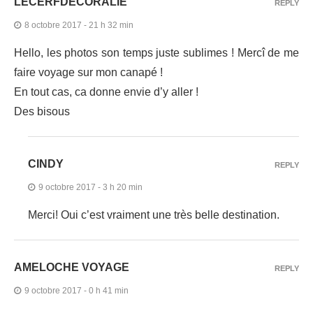
LECERFDECORALIE
REPLY
8 octobre 2017 - 21 h 32 min
Hello, les photos son temps juste sublimes ! Mercî de me
faire voyage sur mon canapé !
En tout cas, ca donne envie d’y aller !
Des bisous
CINDY
REPLY
9 octobre 2017 - 3 h 20 min
Merci! Oui c’est vraiment une très belle destination.
AMELOCHE VOYAGE
REPLY
9 octobre 2017 - 0 h 41 min