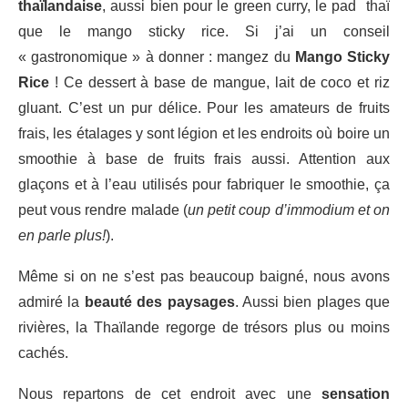
thaïlandaise
, aussi bien pour le green curry, le pad thaï
que le mango sticky rice. Si j’ai un conseil
« gastronomique » à donner : mangez du
Mango Sticky
Rice
! Ce dessert à base de mangue, lait de coco et riz
gluant. C’est un pur délice. Pour les amateurs de fruits
frais, les étalages y sont légion et les endroits où boire un
smoothie à base de fruits frais aussi. Attention aux
glaçons et à l’eau utilisés pour fabriquer le smoothie, ça
peut vous rendre malade (
un petit coup d’immodium et on
en parle plus!
).
Même si on ne s’est pas beaucoup baigné, nous avons
admiré la
beauté des paysages
. Aussi bien plages que
rivières, la Thaïlande regorge de trésors plus ou moins
cachés.
Nous repartons de cet endroit avec une
sensation