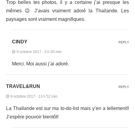
Trop belles tes photos, il y a certaine j’ai presque les
mêmes 😉 J’avais vraiment adoré la Thailande. Les
paysages sont vraiment magnifiques.
CINDY
REPLY
9 octobre 2017 - 3 h 20 min
Merci. Moi aussi j’ai adoré.
TRAVEL&RUN
REPLY
9 octobre 2017 - 13 h 52 min
La Thaïlande est sur ma to-do-list mais y’en a tellement!!
J’espère pouvoir bientôt!