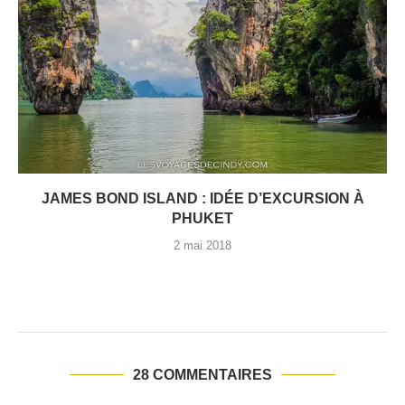
NOS PIRES GALÈRES EN VOYAGE : ON VOUS...
18 avril 2018
28 COMMENTAIRES