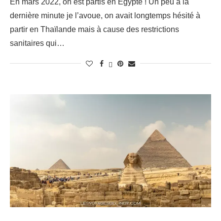
En mars 2022, on est partis en Egypte ! Un peu à la
dernière minute je l’avoue, on avait longtemps hésité à
partir en Thaïlande mais à cause des restrictions
sanitaires qui…