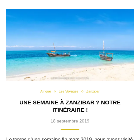
Afrique
Les Voyages
Zanzibar
UNE SEMAINE À ZANZIBAR ? NOTRE
ITINÉRAIRE !
18 septembre 2019
Le temps d’une semaine fin mars 2019, nous avons visité