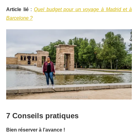
Article lié
:
Quel budget pour un voyage à Madrid et à
Barcelone ?
7 Conseils pratiques
Bien réserver à l’avance !