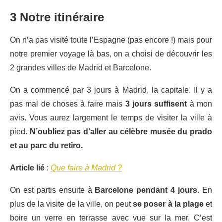
3 Notre itinéraire
On n’a pas visité toute l’Espagne (pas encore !) mais pour
notre premier voyage là bas, on a choisi de découvrir les
2 grandes villes de Madrid et Barcelone.
On a commencé par 3 jours à Madrid, la capitale. Il y a
pas mal de choses à faire mais
3 jours suffisent
à mon
avis. Vous aurez largement le temps de visiter la ville à
pied.
N’oubliez pas d’aller au célèbre musée du prado
et au parc du retiro.
Article lié
:
Que faire à Madrid ?
On est partis ensuite à
Barcelone pendant 4 jours
. En
plus de la visite de la ville, on peut
se poser à la plage
et
boire un verre en terrasse avec vue sur la mer. C’est