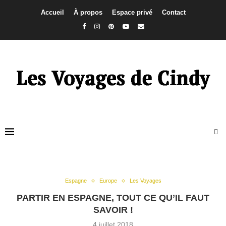
Accueil
À propos
Espace privé
Contact
Espagne
Europe
Les Voyages
PARTIR EN ESPAGNE, TOUT CE QU’IL FAUT
SAVOIR !
4 juillet 2018